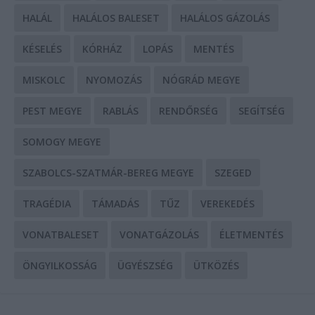
HALÁL
HALÁLOS BALESET
HALÁLOS GÁZOLÁS
KÉSELÉS
KÓRHÁZ
LOPÁS
MENTÉS
MISKOLC
NYOMOZÁS
NÓGRÁD MEGYE
PEST MEGYE
RABLÁS
RENDŐRSÉG
SEGÍTSÉG
SOMOGY MEGYE
SZABOLCS-SZATMÁR-BEREG MEGYE
SZEGED
TRAGÉDIA
TÁMADÁS
TŰZ
VEREKEDÉS
VONATBALESET
VONATGÁZOLÁS
ÉLETMENTÉS
ÖNGYILKOSSÁG
ÜGYÉSZSÉG
ÜTKÖZÉS