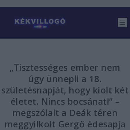
„Tisztességes ember nem
úgy ünnepli a 18.
születésnapját, hogy kiolt két
életet. Nincs bocsánat!” –
megszólalt a Deák téren
meggyilkolt Gergő édesapja