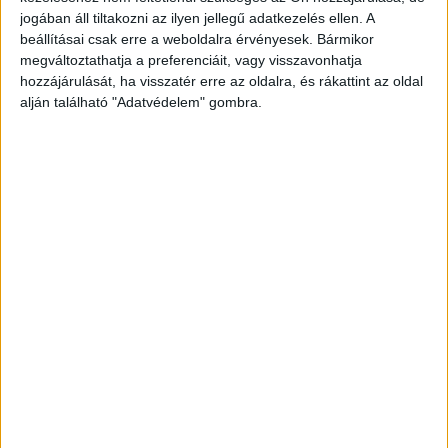
jogában áll tiltakozni az ilyen jellegű adatkezelés ellen. A
beállításai csak erre a weboldalra érvényesek. Bármikor
megváltoztathatja a preferenciáit, vagy visszavonhatja
hozzájárulását, ha visszatér erre az oldalra, és rákattint az oldal
alján található "Adatvédelem" gombra.
Ketten is meghaltak
Krisztián egy késsel mindkét fiatalt
megszúrta. Ők a helyszínen életüket vesztették.
Mivel az áldozatok ismert futballdrukkerek