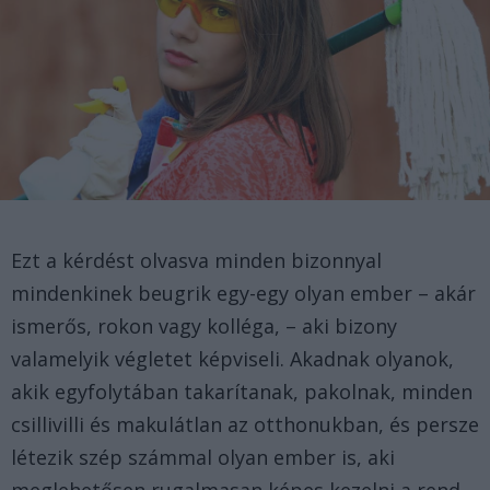
Ezt a kérdést olvasva minden bizonnyal
mindenkinek beugrik egy-egy olyan ember – akár
ismerős, rokon vagy kolléga, – aki bizony
valamelyik végletet képviseli. Akadnak olyanok,
akik egyfolytában takarítanak, pakolnak, minden
csillivilli és makulátlan az otthonukban, és persze
létezik szép számmal olyan ember is, aki