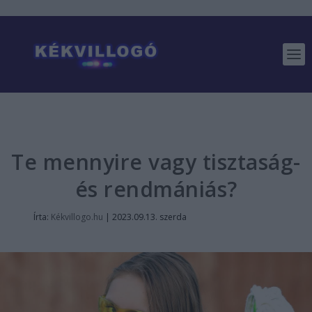
Te mennyire vagy tisztaság-
és rendmániás?
Írta:
Kékvillogo.hu
|
2023.09.13. szerda