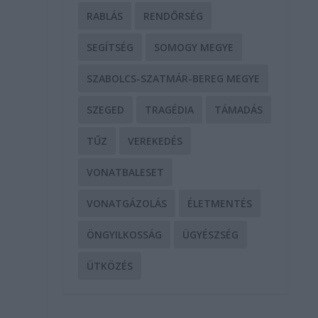
RABLÁS
RENDŐRSÉG
SEGÍTSÉG
SOMOGY MEGYE
SZABOLCS-SZATMÁR-BEREG MEGYE
SZEGED
TRAGÉDIA
TÁMADÁS
TŰZ
VEREKEDÉS
VONATBALESET
VONATGÁZOLÁS
ÉLETMENTÉS
ÖNGYILKOSSÁG
ÜGYÉSZSÉG
ÜTKÖZÉS