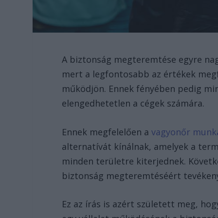
A biztonság megteremtése egyre nag
mert a legfontosabb az értékek megf
működjön. Ennek fényében pedig mind
elengedhetetlen a cégek számára.
Ennek megfelelően a
vagyonőr munk
alternatívát kínálnak, amelyek a ter
minden területre kiterjednek. Követ
biztonság megteremtéséért tevéken
Ez az írás is azért született meg, ho