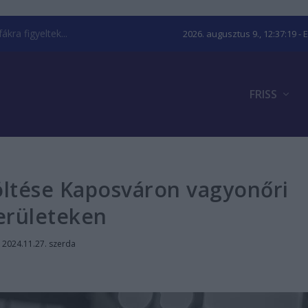
kra figyeltek...
2026. augusztus 9., 12:37:20
- 
FRISS
öltése Kaposváron vagyonőri
erületeken
|
2024.11.27. szerda