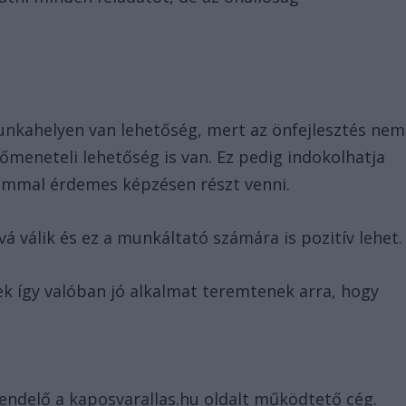
nkahelyen van lehetőség, mert az önfejlesztés nem
őmeneteli lehetőség is van. Ez pedig indokolhatja
lommal érdemes képzésen részt venni.
 válik és ez a munkáltató számára is pozitív lehet.
k így valóban jó alkalmat teremtenek arra, hogy
endelő a kaposvarallas.hu oldalt működtető cég.