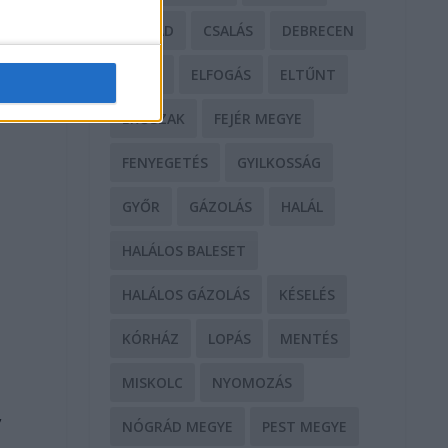
CSALÁD
CSALÁS
DEBRECEN
DROG
ELFOGÁS
ELTŰNT
ERŐSZAK
FEJÉR MEGYE
FENYEGETÉS
GYILKOSSÁG
GYŐR
GÁZOLÁS
HALÁL
HALÁLOS BALESET
HALÁLOS GÁZOLÁS
KÉSELÉS
KÓRHÁZ
LOPÁS
MENTÉS
MISKOLC
NYOMOZÁS
,
NÓGRÁD MEGYE
PEST MEGYE