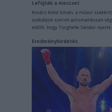
Lefújták a meccset
Kovács Kokó István, a műsor szakért
szabályok szerint automatikusan vég
eldőlt, hogy Torghelle Sándor nyerte
Eredményhirdetés