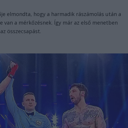
ője elmondta, hogy a harmadik rászámolás után a
e van a mérkőzésnek. Így már az első menetben
 az összecsapást.