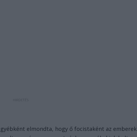
egyébként elmondta, hogy ő focistaként az emberek