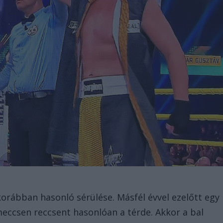
korábban hasonló sérülése. Másfél évvel ezelőtt egy
meccsen reccsent hasonlóan a térde. Akkor a bal