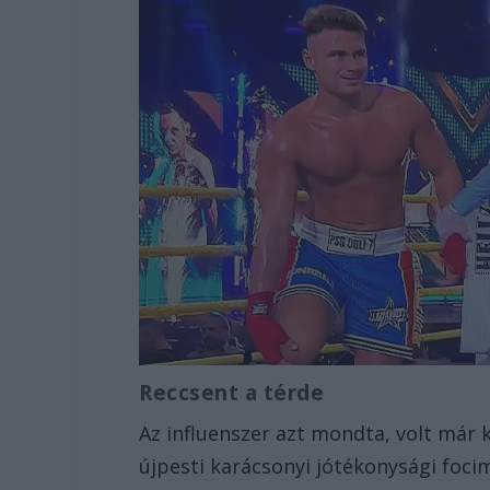
Reccsent a térde
Az influenszer azt mondta, volt már 
újpesti karácsonyi jótékonysági foci