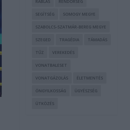
RABLÁS
RENDŐRSÉG
SEGÍTSÉG
SOMOGY MEGYE
SZABOLCS-SZATMÁR-BEREG MEGYE
SZEGED
TRAGÉDIA
TÁMADÁS
TŰZ
VEREKEDÉS
VONATBALESET
VONATGÁZOLÁS
ÉLETMENTÉS
ÖNGYILKOSSÁG
ÜGYÉSZSÉG
ÜTKÖZÉS