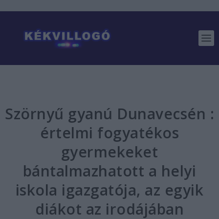
Szörnyű gyanú Dunavecsén :
értelmi fogyatékos
gyermekeket
bántalmazhatott a helyi
iskola igazgatója, az egyik
diákot az irodájában