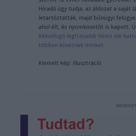
Híradó úgy tudja, az áldozat a saját 
letartóztatták, majd bűnügyi felügyel
ahol élt, és nyomkövetőt is kapott. 
Kékvillogó legfrissebb híreit ide kat
többen követnek minket.
Kiemelt kép: illusztráció
MEGOSZT