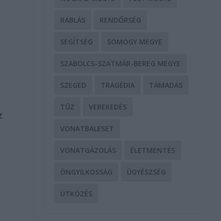
RABLÁS
RENDŐRSÉG
SEGÍTSÉG
SOMOGY MEGYE
SZABOLCS-SZATMÁR-BEREG MEGYE
SZEGED
TRAGÉDIA
TÁMADÁS
TŰZ
VEREKEDÉS
z
VONATBALESET
VONATGÁZOLÁS
ÉLETMENTÉS
ÖNGYILKOSSÁG
ÜGYÉSZSÉG
ÜTKÖZÉS
L