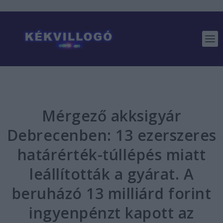
Mérgező akksigyár
Debrecenben: 13 ezerszeres
határérték-túllépés miatt
leállították a gyárat. A
beruházó 13 milliárd forint
ingyenpénzt kapott az