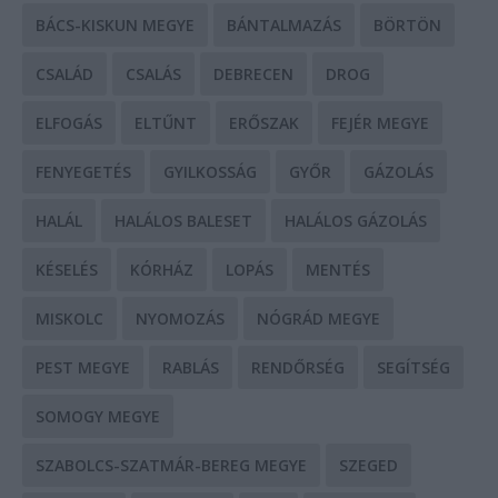
BÁCS-KISKUN MEGYE
BÁNTALMAZÁS
BÖRTÖN
CSALÁD
CSALÁS
DEBRECEN
DROG
ELFOGÁS
ELTŰNT
ERŐSZAK
FEJÉR MEGYE
FENYEGETÉS
GYILKOSSÁG
GYŐR
GÁZOLÁS
HALÁL
HALÁLOS BALESET
HALÁLOS GÁZOLÁS
KÉSELÉS
KÓRHÁZ
LOPÁS
MENTÉS
MISKOLC
NYOMOZÁS
NÓGRÁD MEGYE
PEST MEGYE
RABLÁS
RENDŐRSÉG
SEGÍTSÉG
SOMOGY MEGYE
SZABOLCS-SZATMÁR-BEREG MEGYE
SZEGED