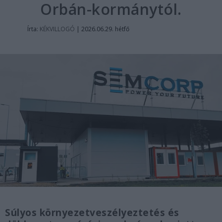
Orbán-kormánytól.
Írta:
KÉKVILLOGÓ
|
2026.06.29. hétfő
Súlyos környezetveszélyeztetés és