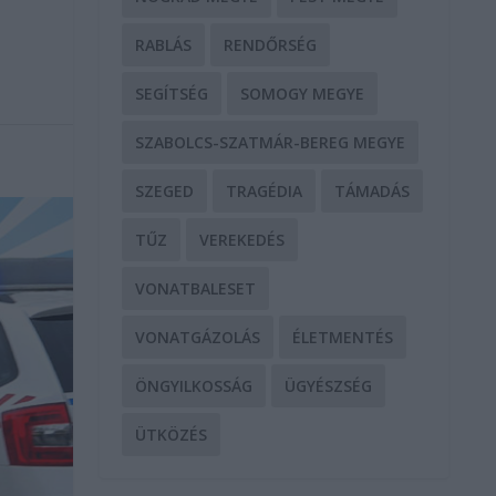
RABLÁS
RENDŐRSÉG
SEGÍTSÉG
SOMOGY MEGYE
SZABOLCS-SZATMÁR-BEREG MEGYE
SZEGED
TRAGÉDIA
TÁMADÁS
TŰZ
VEREKEDÉS
VONATBALESET
VONATGÁZOLÁS
ÉLETMENTÉS
ÖNGYILKOSSÁG
ÜGYÉSZSÉG
ÜTKÖZÉS