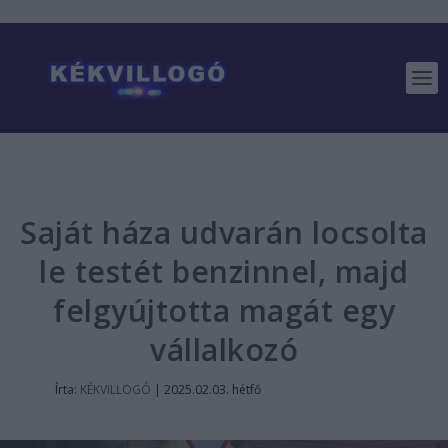
Saját háza udvarán locsolta
le testét benzinnel, majd
felgyújtotta magát egy
vállalkozó
Írta:
KÉKVILLOGÓ
|
2025.02.03. hétfő