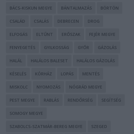
BÁCS-KISKUN MEGYE
BÁNTALMAZÁS
BÖRTÖN
CSALÁD
CSALÁS
DEBRECEN
DROG
ELFOGÁS
ELTŰNT
ERŐSZAK
FEJÉR MEGYE
FENYEGETÉS
GYILKOSSÁG
GYŐR
GÁZOLÁS
HALÁL
HALÁLOS BALESET
HALÁLOS GÁZOLÁS
KÉSELÉS
KÓRHÁZ
LOPÁS
MENTÉS
MISKOLC
NYOMOZÁS
NÓGRÁD MEGYE
PEST MEGYE
RABLÁS
RENDŐRSÉG
SEGÍTSÉG
SOMOGY MEGYE
SZABOLCS-SZATMÁR-BEREG MEGYE
SZEGED