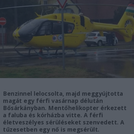
Benzinnel lelocsolta, majd meggyújtotta
magát egy férfi vasárnap délután
Bősárkányban. Mentőhelikopter érkezett
a faluba és kórházba vitte. A férfi
életveszélyes sérüléseket szenvedett. A
tűzesetben egy nő is megsérült.