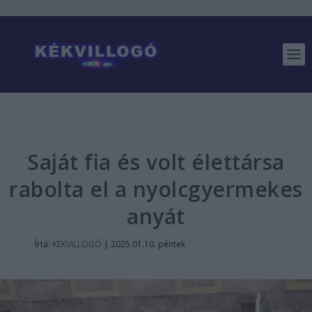
Saját fia és volt élettársa
rabolta el a nyolcgyermekes
anyát
Írta:
KÉKVILLOGÓ
|
2025.01.10. péntek