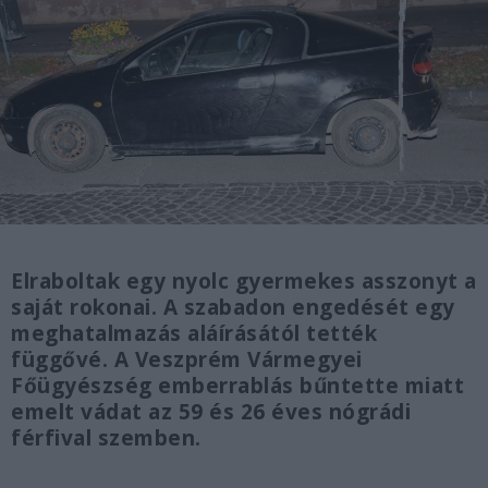
Elraboltak egy nyolc gyermekes asszonyt a
saját rokonai. A szabadon engedését egy
meghatalmazás aláírásától tették
függővé. A Veszprém Vármegyei
Főügyészség emberrablás bűntette miatt
emelt vádat az 59 és 26 éves nógrádi
férfival szemben.