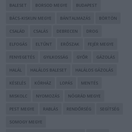
BALESET
BORSOD MEGYE
BUDAPEST
BÁCS-KISKUN MEGYE
BÁNTALMAZÁS
BÖRTÖN
CSALÁD
CSALÁS
DEBRECEN
DROG
ELFOGÁS
ELTŰNT
ERŐSZAK
FEJÉR MEGYE
FENYEGETÉS
GYILKOSSÁG
GYŐR
GÁZOLÁS
HALÁL
HALÁLOS BALESET
HALÁLOS GÁZOLÁS
KÉSELÉS
KÓRHÁZ
LOPÁS
MENTÉS
MISKOLC
NYOMOZÁS
NÓGRÁD MEGYE
PEST MEGYE
RABLÁS
RENDŐRSÉG
SEGÍTSÉG
SOMOGY MEGYE