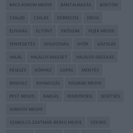
BÁCS-KISKUN MEGYE
BÁNTALMAZÁS
BÖRTÖN
CSALÁD
CSALÁS
DEBRECEN
DROG
ELFOGÁS
ELTŰNT
ERŐSZAK
FEJÉR MEGYE
FENYEGETÉS
GYILKOSSÁG
GYŐR
GÁZOLÁS
HALÁL
HALÁLOS BALESET
HALÁLOS GÁZOLÁS
KÉSELÉS
KÓRHÁZ
LOPÁS
MENTÉS
MISKOLC
NYOMOZÁS
NÓGRÁD MEGYE
PEST MEGYE
RABLÁS
RENDŐRSÉG
SEGÍTSÉG
SOMOGY MEGYE
SZABOLCS-SZATMÁR-BEREG MEGYE
SZEGED