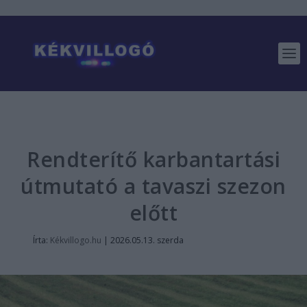
Rendterítő karbantartási
útmutató a tavaszi szezon
előtt
Írta:
Kékvillogo.hu
|
2026.05.13. szerda