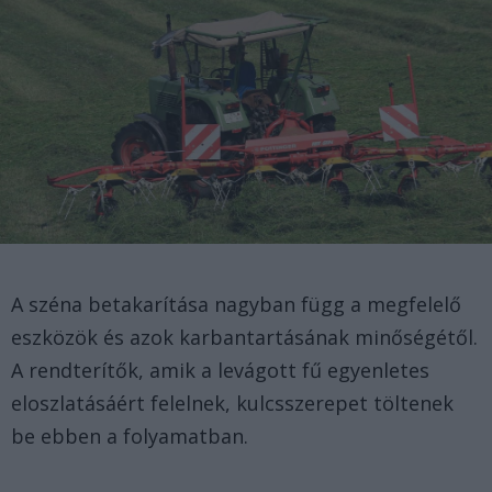
A széna betakarítása nagyban függ a megfelelő
eszközök és azok karbantartásának minőségétől.
A rendterítők, amik a levágott fű egyenletes
eloszlatásáért felelnek, kulcsszerepet töltenek
be ebben a folyamatban.