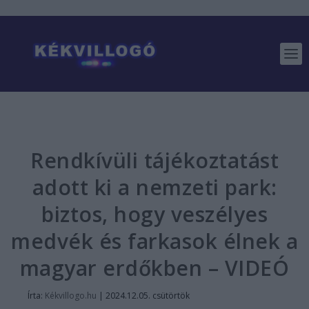
Rendkívüli tájékoztatást
adott ki a nemzeti park:
biztos, hogy veszélyes
medvék és farkasok élnek a
magyar erdőkben – VIDEÓ
Írta:
Kékvillogo.hu
|
2024.12.05. csütörtök