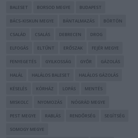
BALESET
BORSOD MEGYE
BUDAPEST
BÁCS-KISKUN MEGYE
BÁNTALMAZÁS
BÖRTÖN
CSALÁD
CSALÁS
DEBRECEN
DROG
ELFOGÁS
ELTŰNT
ERŐSZAK
FEJÉR MEGYE
FENYEGETÉS
GYILKOSSÁG
GYŐR
GÁZOLÁS
HALÁL
HALÁLOS BALESET
HALÁLOS GÁZOLÁS
KÉSELÉS
KÓRHÁZ
LOPÁS
MENTÉS
MISKOLC
NYOMOZÁS
NÓGRÁD MEGYE
PEST MEGYE
RABLÁS
RENDŐRSÉG
SEGÍTSÉG
SOMOGY MEGYE