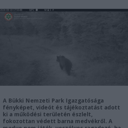
A Bükki Nemzeti Park Igazgatósága
fényképet, videót és tájékoztatást adott
ki a működési területén észlelt,
fokozottan védett barna medvékről. A