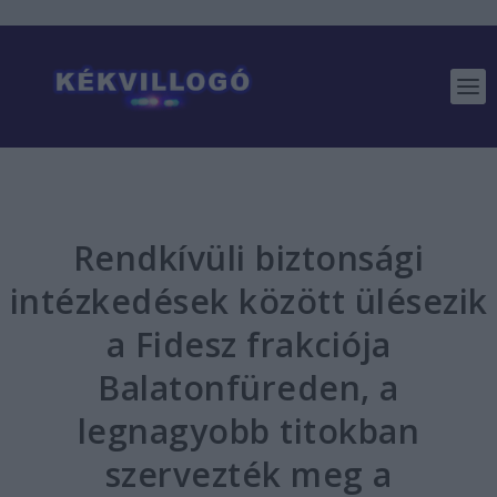
Rendkívüli biztonsági
intézkedések között ülésezik
a Fidesz frakciója
Balatonfüreden, a
legnagyobb titokban
szervezték meg a