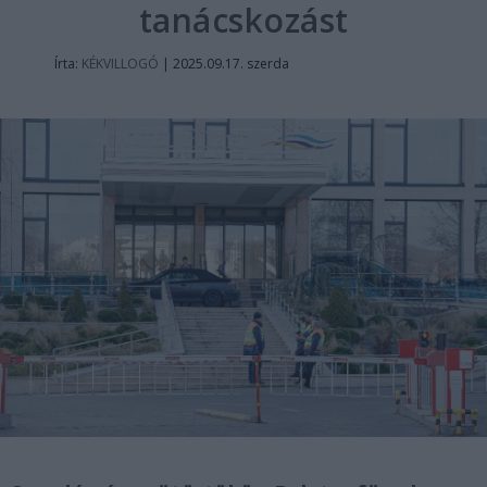
tanácskozást
Írta:
KÉKVILLOGÓ
|
2025.09.17. szerda