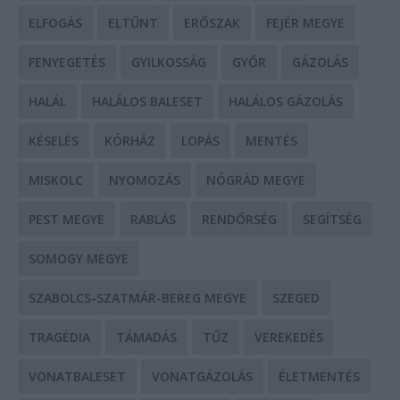
ELFOGÁS
ELTŰNT
ERŐSZAK
FEJÉR MEGYE
FENYEGETÉS
GYILKOSSÁG
GYŐR
GÁZOLÁS
HALÁL
HALÁLOS BALESET
HALÁLOS GÁZOLÁS
KÉSELÉS
KÓRHÁZ
LOPÁS
MENTÉS
MISKOLC
NYOMOZÁS
NÓGRÁD MEGYE
PEST MEGYE
RABLÁS
RENDŐRSÉG
SEGÍTSÉG
SOMOGY MEGYE
SZABOLCS-SZATMÁR-BEREG MEGYE
SZEGED
TRAGÉDIA
TÁMADÁS
TŰZ
VEREKEDÉS
VONATBALESET
VONATGÁZOLÁS
ÉLETMENTÉS