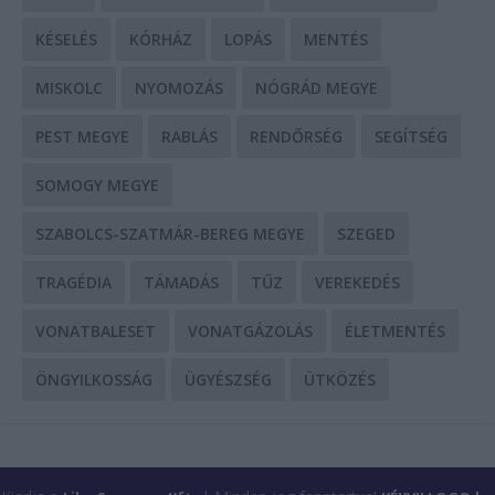
KÉSELÉS
KÓRHÁZ
LOPÁS
MENTÉS
MISKOLC
NYOMOZÁS
NÓGRÁD MEGYE
PEST MEGYE
RABLÁS
RENDŐRSÉG
SEGÍTSÉG
SOMOGY MEGYE
SZABOLCS-SZATMÁR-BEREG MEGYE
SZEGED
TRAGÉDIA
TÁMADÁS
TŰZ
VEREKEDÉS
VONATBALESET
VONATGÁZOLÁS
ÉLETMENTÉS
ÖNGYILKOSSÁG
ÜGYÉSZSÉG
ÜTKÖZÉS