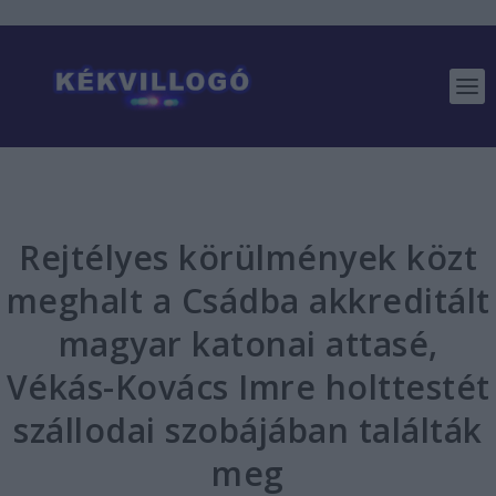
Rejtélyes körülmények közt
meghalt a Csádba akkreditált
magyar katonai attasé,
Vékás-Kovács Imre holttestét
szállodai szobájában találták
meg