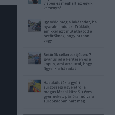
vízben és meghalt az egyik
versenyző
Így védd meg a lakásodat, ha
nyaralni indulsz: Trükkök,
amikkel azt mutathatod a
betörőknek, hogy otthon
vagy
Betörők célkeresztjében: 7
gyanús jel a kerítésen és a
kapun, ami arra utal, hogy
figyelik a házadat
Hazaküldték a győri
sürgősségi ügyeletről a
magas lázzal küzdő 3 éves
gyermeket, pár óra múlva a
fürdőkádban halt meg