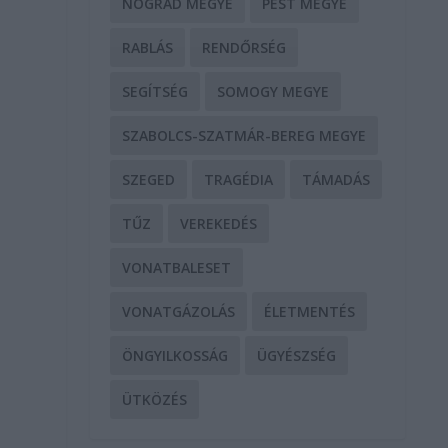
NÓGRÁD MEGYE
PEST MEGYE
RABLÁS
RENDŐRSÉG
SEGÍTSÉG
SOMOGY MEGYE
SZABOLCS-SZATMÁR-BEREG MEGYE
SZEGED
TRAGÉDIA
TÁMADÁS
TŰZ
VEREKEDÉS
VONATBALESET
VONATGÁZOLÁS
ÉLETMENTÉS
ÖNGYILKOSSÁG
ÜGYÉSZSÉG
ÜTKÖZÉS