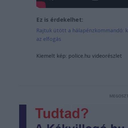
Ez is érdekelhet:
Rajtuk ütött a hálapénzkommandó: ké
az elfogás
Kiemelt kép: police.hu videorészlet
MEGOSZT