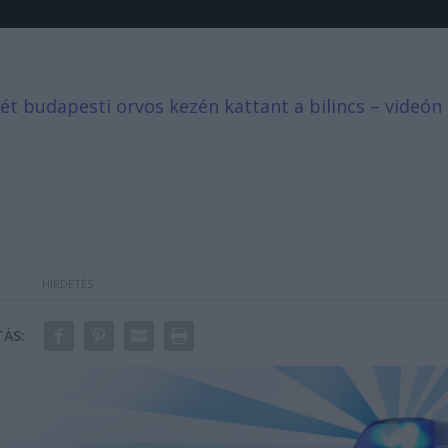
t budapesti orvos kezén kattant a bilincs – videón
ÁS: