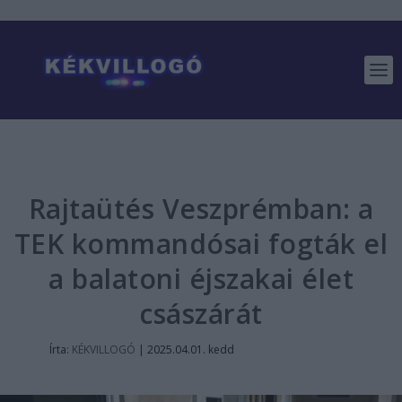
Rajtaütés Veszprémban: a
TEK kommandósai fogták el
a balatoni éjszakai élet
császárát
Írta:
KÉKVILLOGÓ
|
2025.04.01. kedd