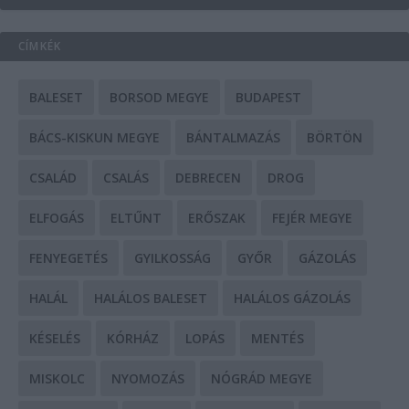
CÍMKÉK
BALESET
BORSOD MEGYE
BUDAPEST
BÁCS-KISKUN MEGYE
BÁNTALMAZÁS
BÖRTÖN
CSALÁD
CSALÁS
DEBRECEN
DROG
ELFOGÁS
ELTŰNT
ERŐSZAK
FEJÉR MEGYE
FENYEGETÉS
GYILKOSSÁG
GYŐR
GÁZOLÁS
HALÁL
HALÁLOS BALESET
HALÁLOS GÁZOLÁS
KÉSELÉS
KÓRHÁZ
LOPÁS
MENTÉS
MISKOLC
NYOMOZÁS
NÓGRÁD MEGYE