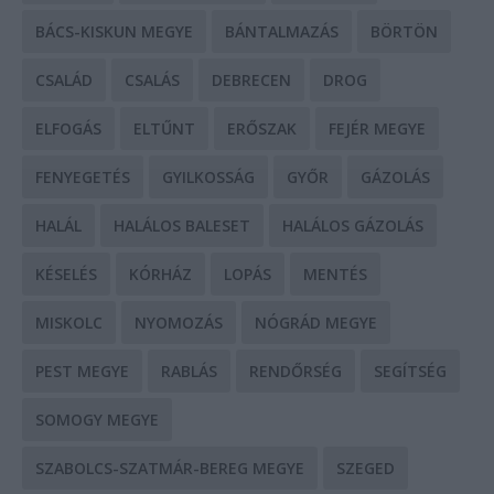
BÁCS-KISKUN MEGYE
BÁNTALMAZÁS
BÖRTÖN
CSALÁD
CSALÁS
DEBRECEN
DROG
ELFOGÁS
ELTŰNT
ERŐSZAK
FEJÉR MEGYE
FENYEGETÉS
GYILKOSSÁG
GYŐR
GÁZOLÁS
HALÁL
HALÁLOS BALESET
HALÁLOS GÁZOLÁS
KÉSELÉS
KÓRHÁZ
LOPÁS
MENTÉS
MISKOLC
NYOMOZÁS
NÓGRÁD MEGYE
PEST MEGYE
RABLÁS
RENDŐRSÉG
SEGÍTSÉG
SOMOGY MEGYE
SZABOLCS-SZATMÁR-BEREG MEGYE
SZEGED