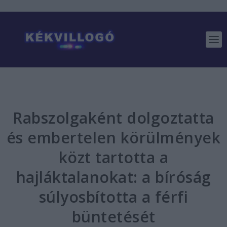
Rabszolgaként dolgoztatta
és embertelen körülmények
közt tartotta a
hajláktalanokat: a bíróság
súlyosbította a férfi
büntetését