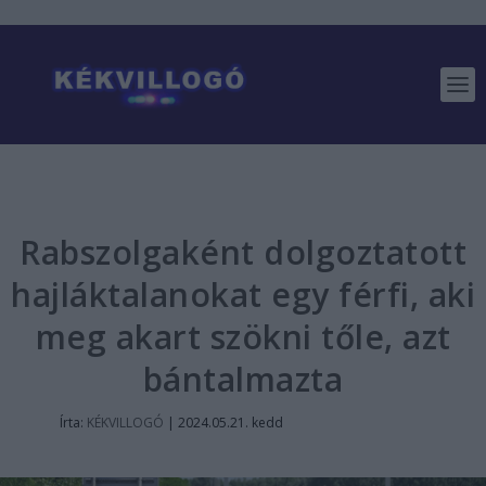
Rabszolgaként dolgoztatott
hajláktalanokat egy férfi, aki
meg akart szökni tőle, azt
bántalmazta
Írta:
KÉKVILLOGÓ
|
2024.05.21. kedd