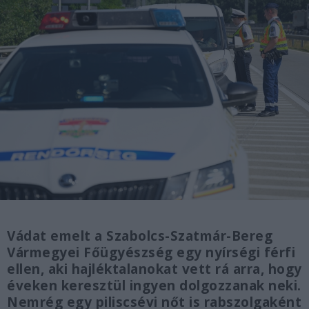
Vádat emelt a Szabolcs-Szatmár-Bereg
Vármegyei Főügyészség egy nyírségi férfi
ellen, aki hajléktalanokat vett rá arra, hogy
éveken keresztül ingyen dolgozzanak neki.
Nemrég egy piliscsévi nőt is rabszolgaként