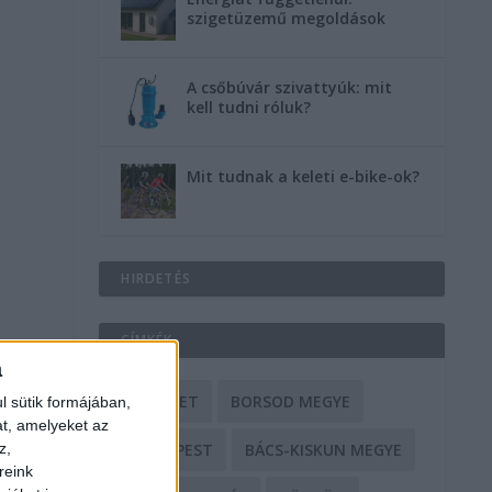
szigetüzemű megoldások
A csőbúvár szivattyúk: mit
kell tudni róluk?
Mit tudnak a keleti e-bike-ok?
HIRDETÉS
CÍMKÉK
a
BALESET
BORSOD MEGYE
l sütik formájában,
at, amelyeket az
z,
BUDAPEST
BÁCS-KISKUN MEGYE
reink