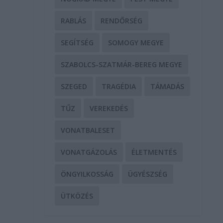
RABLÁS
RENDŐRSÉG
SEGÍTSÉG
SOMOGY MEGYE
SZABOLCS-SZATMÁR-BEREG MEGYE
SZEGED
TRAGÉDIA
TÁMADÁS
TŰZ
VEREKEDÉS
i
VONATBALESET
VONATGÁZOLÁS
ÉLETMENTÉS
ÖNGYILKOSSÁG
ÜGYÉSZSÉG
ÜTKÖZÉS