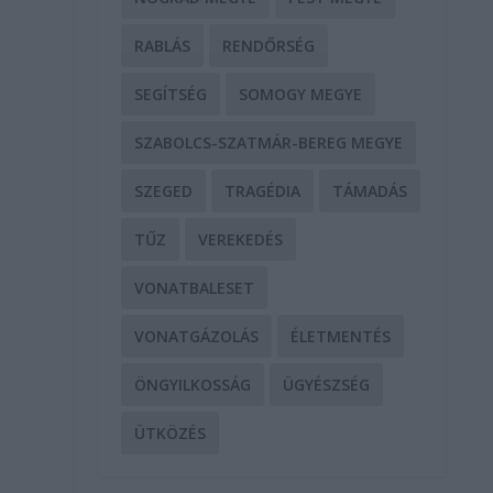
RABLÁS
RENDŐRSÉG
SEGÍTSÉG
SOMOGY MEGYE
e
SZABOLCS-SZATMÁR-BEREG MEGYE
SZEGED
TRAGÉDIA
TÁMADÁS
TŰZ
VEREKEDÉS
VONATBALESET
VONATGÁZOLÁS
ÉLETMENTÉS
ÖNGYILKOSSÁG
ÜGYÉSZSÉG
ÜTKÖZÉS