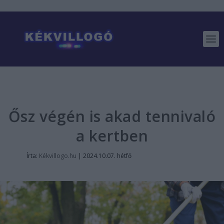
Ősz végén is akad tennivaló
a kertben
Írta:
Kékvillogo.hu
|
2024.10.07. hétfő