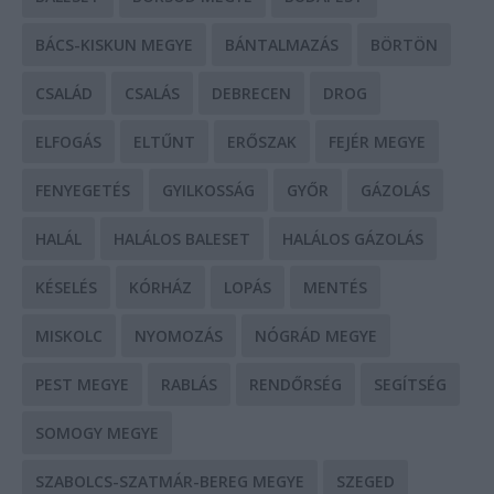
BÁCS-KISKUN MEGYE
BÁNTALMAZÁS
BÖRTÖN
CSALÁD
CSALÁS
DEBRECEN
DROG
ELFOGÁS
ELTŰNT
ERŐSZAK
FEJÉR MEGYE
FENYEGETÉS
GYILKOSSÁG
GYŐR
GÁZOLÁS
HALÁL
HALÁLOS BALESET
HALÁLOS GÁZOLÁS
KÉSELÉS
KÓRHÁZ
LOPÁS
MENTÉS
MISKOLC
NYOMOZÁS
NÓGRÁD MEGYE
PEST MEGYE
RABLÁS
RENDŐRSÉG
SEGÍTSÉG
SOMOGY MEGYE
SZABOLCS-SZATMÁR-BEREG MEGYE
SZEGED