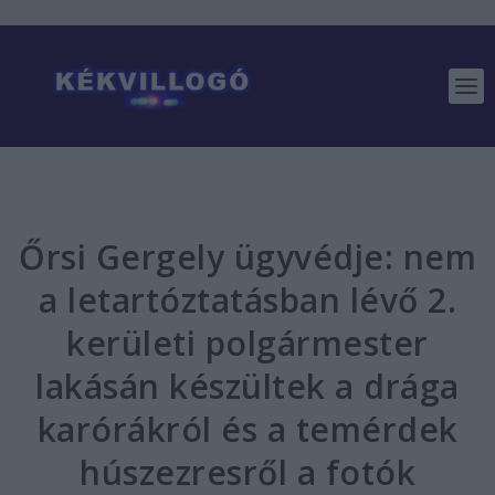
Őrsi Gergely ügyvédje: nem
a letartóztatásban lévő 2.
kerületi polgármester
lakásán készültek a drága
karórákról és a temérdek
húszezresről a fotók