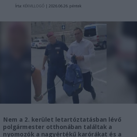
Írta:
KÉKVILLOGÓ
|
2026.06.26. péntek
Nem a 2. kerület letartóztatásban lévő
polgármester otthonában találtak a
nyomozók a nagyértékű karórákat és a