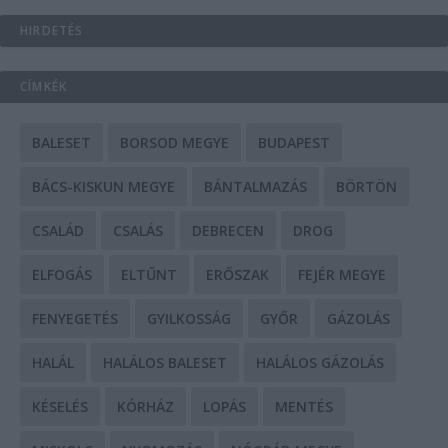
HIRDETÉS
CÍMKÉK
BALESET
BORSOD MEGYE
BUDAPEST
BÁCS-KISKUN MEGYE
BÁNTALMAZÁS
BÖRTÖN
CSALÁD
CSALÁS
DEBRECEN
DROG
ELFOGÁS
ELTŰNT
ERŐSZAK
FEJÉR MEGYE
FENYEGETÉS
GYILKOSSÁG
GYŐR
GÁZOLÁS
HALÁL
HALÁLOS BALESET
HALÁLOS GÁZOLÁS
KÉSELÉS
KÓRHÁZ
LOPÁS
MENTÉS