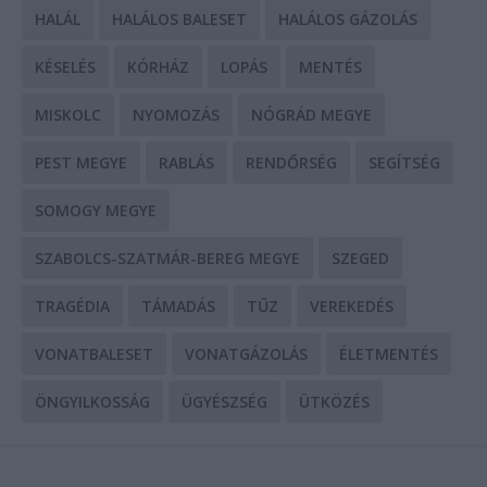
HALÁL
HALÁLOS BALESET
HALÁLOS GÁZOLÁS
KÉSELÉS
KÓRHÁZ
LOPÁS
MENTÉS
MISKOLC
NYOMOZÁS
NÓGRÁD MEGYE
PEST MEGYE
RABLÁS
RENDŐRSÉG
SEGÍTSÉG
SOMOGY MEGYE
SZABOLCS-SZATMÁR-BEREG MEGYE
SZEGED
TRAGÉDIA
TÁMADÁS
TŰZ
VEREKEDÉS
VONATBALESET
VONATGÁZOLÁS
ÉLETMENTÉS
ÖNGYILKOSSÁG
ÜGYÉSZSÉG
ÜTKÖZÉS