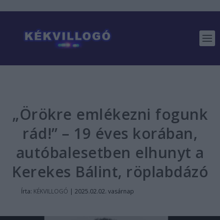
„Örökre emlékezni fogunk
rád!” – 19 éves korában,
autóbalesetben elhunyt a
Kerekes Bálint, röplabdázó
Írta:
KÉKVILLOGÓ
|
2025.02.02. vasárnap