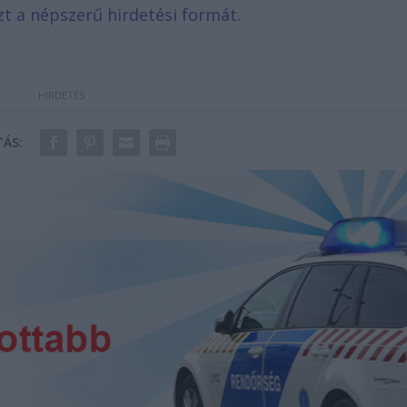
zt a népszerű hirdetési formát.
ÁS: