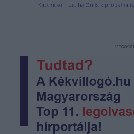
Kattintson ide, ha Ön is kipróbálná e
MEGOSZT