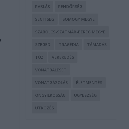
t
RABLÁS
RENDŐRSÉG
SEGÍTSÉG
SOMOGY MEGYE
SZABOLCS-SZATMÁR-BEREG MEGYE
n
SZEGED
TRAGÉDIA
TÁMADÁS
TŰZ
VEREKEDÉS
VONATBALESET
VONATGÁZOLÁS
ÉLETMENTÉS
ÖNGYILKOSSÁG
ÜGYÉSZSÉG
ÜTKÖZÉS