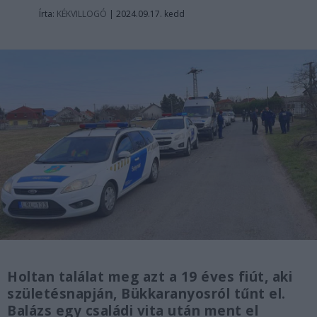
Írta:
KÉKVILLOGÓ
|
2024.09.17. kedd
Holtan találat meg azt a 19 éves fiút, aki
születésnapján, Bükkaranyosról tűnt el.
Balázs egy családi vita után ment el