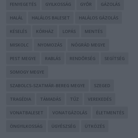
FENYEGETÉS
GYILKOSSÁG
GYŐR
GÁZOLÁS
HALÁL
HALÁLOS BALESET
HALÁLOS GÁZOLÁS
KÉSELÉS
KÓRHÁZ
LOPÁS
MENTÉS
MISKOLC
NYOMOZÁS
NÓGRÁD MEGYE
PEST MEGYE
RABLÁS
RENDŐRSÉG
SEGÍTSÉG
SOMOGY MEGYE
SZABOLCS-SZATMÁR-BEREG MEGYE
SZEGED
TRAGÉDIA
TÁMADÁS
TŰZ
VEREKEDÉS
VONATBALESET
VONATGÁZOLÁS
ÉLETMENTÉS
ÖNGYILKOSSÁG
ÜGYÉSZSÉG
ÜTKÖZÉS