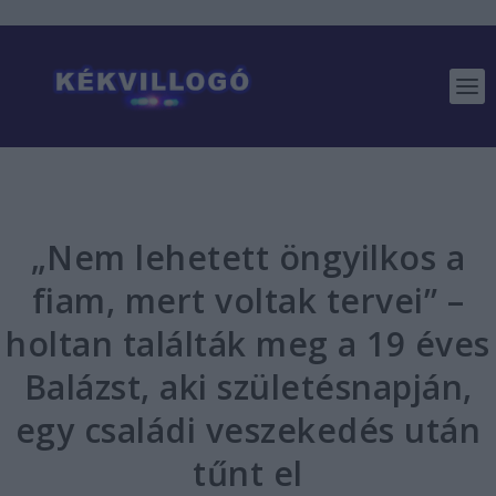
„Nem lehetett öngyilkos a
fiam, mert voltak tervei” –
holtan találták meg a 19 éves
Balázst, aki születésnapján,
egy családi veszekedés után
tűnt el