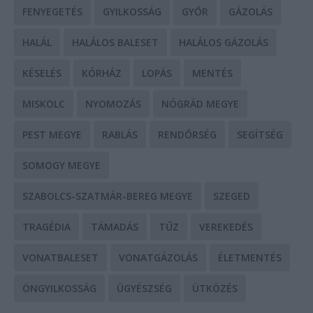
FENYEGETÉS
GYILKOSSÁG
GYŐR
GÁZOLÁS
HALÁL
HALÁLOS BALESET
HALÁLOS GÁZOLÁS
KÉSELÉS
KÓRHÁZ
LOPÁS
MENTÉS
MISKOLC
NYOMOZÁS
NÓGRÁD MEGYE
PEST MEGYE
RABLÁS
RENDŐRSÉG
SEGÍTSÉG
SOMOGY MEGYE
SZABOLCS-SZATMÁR-BEREG MEGYE
SZEGED
TRAGÉDIA
TÁMADÁS
TŰZ
VEREKEDÉS
VONATBALESET
VONATGÁZOLÁS
ÉLETMENTÉS
ÖNGYILKOSSÁG
ÜGYÉSZSÉG
ÜTKÖZÉS