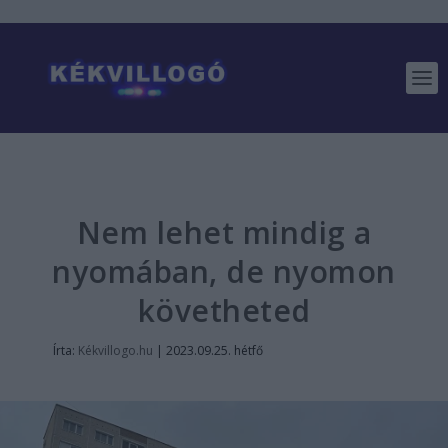
Nem lehet mindig a
nyomában, de nyomon
követheted
Írta:
Kékvillogo.hu
|
2023.09.25. hétfő