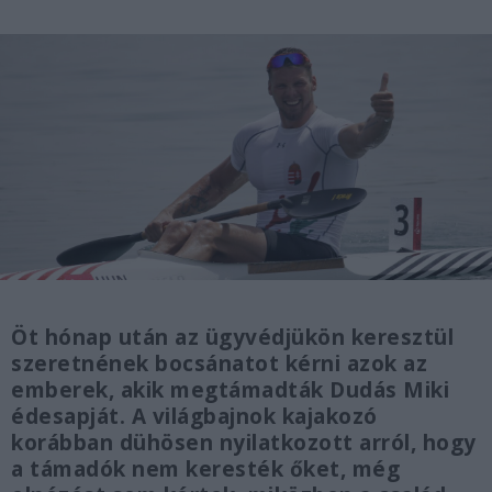
Öt hónap után az ügyvédjükön keresztül
szeretnének bocsánatot kérni azok az
emberek, akik megtámadták Dudás Miki
édesapját. A világbajnok kajakozó
korábban dühösen nyilatkozott arról, hogy
a támadók nem keresték őket, még