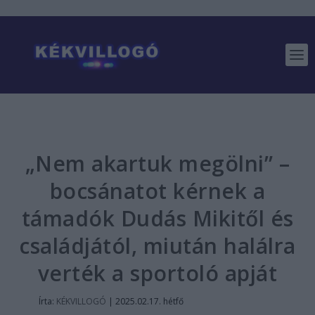
„Nem akartuk megölni” –
bocsánatot kérnek a
támadók Dudás Mikitől és
családjától, miután halálra
verték a sportoló apját
Írta:
KÉKVILLOGÓ
|
2025.02.17. hétfő