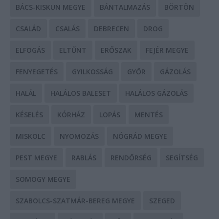
BÁCS-KISKUN MEGYE
BÁNTALMAZÁS
BÖRTÖN
CSALÁD
CSALÁS
DEBRECEN
DROG
ELFOGÁS
ELTŰNT
ERŐSZAK
FEJÉR MEGYE
FENYEGETÉS
GYILKOSSÁG
GYŐR
GÁZOLÁS
HALÁL
HALÁLOS BALESET
HALÁLOS GÁZOLÁS
KÉSELÉS
KÓRHÁZ
LOPÁS
MENTÉS
MISKOLC
NYOMOZÁS
NÓGRÁD MEGYE
PEST MEGYE
RABLÁS
RENDŐRSÉG
SEGÍTSÉG
SOMOGY MEGYE
SZABOLCS-SZATMÁR-BEREG MEGYE
SZEGED