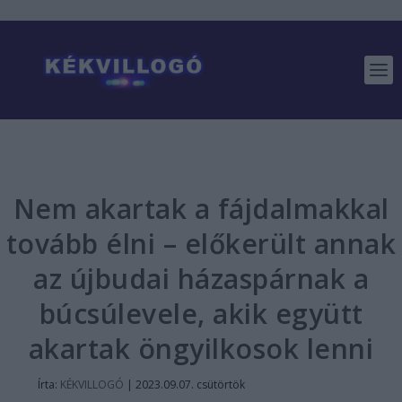
Nem akartak a fájdalmakkal
tovább élni – előkerült annak
az újbudai házaspárnak a
búcsúlevele, akik együtt
akartak öngyilkosok lenni
Írta:
KÉKVILLOGÓ
|
2023.09.07. csütörtök