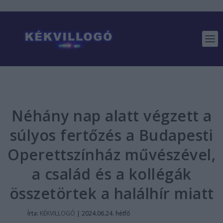
Néhány nap alatt végzett a
súlyos fertőzés a Budapesti
Operettszínház művészével,
a család és a kollégák
összetörtek a halálhír miatt
Írta:
KÉKVILLOGÓ
|
2024.06.24. hétfő