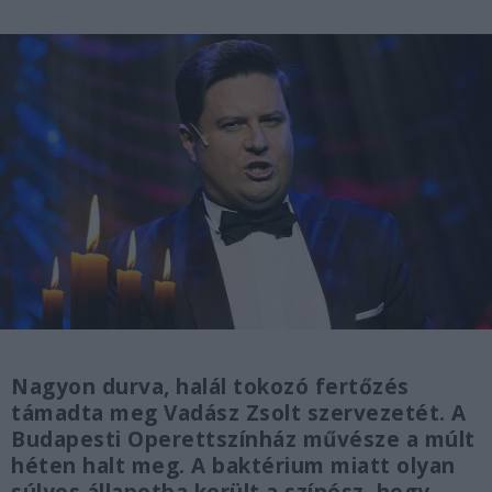
Nagyon durva, halál tokozó fertőzés
támadta meg Vadász Zsolt szervezetét. A
Budapesti Operettszínház művésze a múlt
héten halt meg. A baktérium miatt olyan