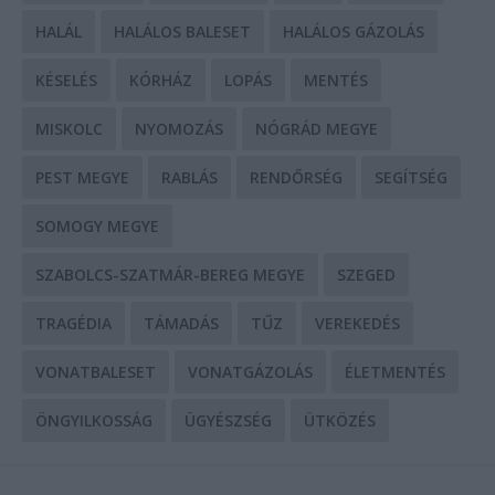
HALÁL
HALÁLOS BALESET
HALÁLOS GÁZOLÁS
KÉSELÉS
KÓRHÁZ
LOPÁS
MENTÉS
MISKOLC
NYOMOZÁS
NÓGRÁD MEGYE
PEST MEGYE
RABLÁS
RENDŐRSÉG
SEGÍTSÉG
SOMOGY MEGYE
SZABOLCS-SZATMÁR-BEREG MEGYE
SZEGED
TRAGÉDIA
TÁMADÁS
TŰZ
VEREKEDÉS
VONATBALESET
VONATGÁZOLÁS
ÉLETMENTÉS
ÖNGYILKOSSÁG
ÜGYÉSZSÉG
ÜTKÖZÉS