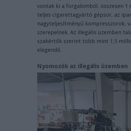
vontak ki a forgalomból, összesen 1 m
teljes cigarettagyártó gépsor, az ip
nagyteljesítményű kompresszorok, va
szerepelnek. Az illegális üzemben ta
szakértők szerint több mint 1,5 milli
elegendő.
Nyomozók az illegális üzemben