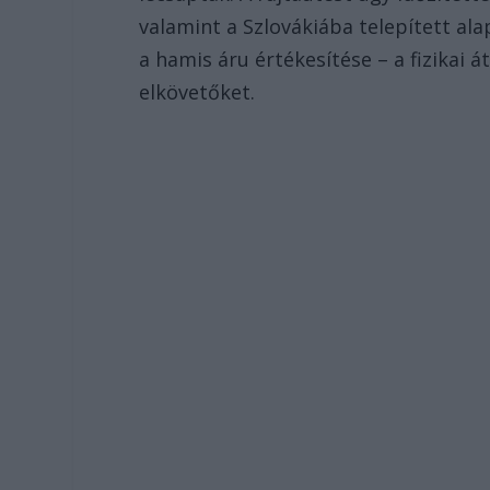
valamint a Szlovákiába telepített al
a hamis áru értékesítése – a fizikai 
elkövetőket.