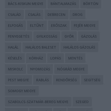
BÁCS-KISKUN MEGYE
BÁNTALMAZÁS
BÖRTÖN
CSALÁD
CSALÁS
DEBRECEN
DROG
ELFOGÁS
ELTŰNT
ERŐSZAK
FEJÉR MEGYE
FENYEGETÉS
GYILKOSSÁG
GYŐR
GÁZOLÁS
HALÁL
HALÁLOS BALESET
HALÁLOS GÁZOLÁS
KÉSELÉS
KÓRHÁZ
LOPÁS
MENTÉS
MISKOLC
NYOMOZÁS
NÓGRÁD MEGYE
PEST MEGYE
RABLÁS
RENDŐRSÉG
SEGÍTSÉG
SOMOGY MEGYE
SZABOLCS-SZATMÁR-BEREG MEGYE
SZEGED