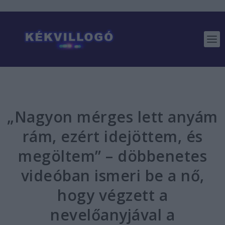
„Nagyon mérges lett anyám
rám, ezért idejöttem, és
megöltem” – döbbenetes
videóban ismeri be a nő,
hogy végzett a
nevelőanyjával a