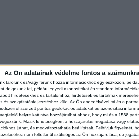
Az Ön adatainak védelme fontos a számunkr
nk tárolunk és/vagy férünk hozzá információkhoz egy eszközön, példáu
t dolgozunk fel, például egyedi azonosítókat és standard információk
abott hirdetésekhez és tartalomhoz, hirdetések és tartalmak méréséhe
és szolgáltatásfejlesztéshez küld.
Az Ön engedélyével mi és a partne
dszerrel szerzett pontos geolokációs adatokat és azonosítási informác
megfelelő helyre kattintva hozzájárulhat ahhoz, hogy mi és a 1538 partne
 végezzünk. Másik lehetőségként a hozzájárulás megadása vagy elutasí
él, a Miskolc felé vezető oldalon történt a halálos
iókhoz juthat, és megváltoztathatja beállításait.
Felhívjuk figyelmét, 
ezeléséhez nem feltétlenül szükséges az Ön hozzájárulása, de jogában 
megyei Rendőr-főkapitányság szóvivője a heol.hu-nak