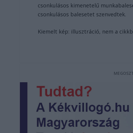
csonkulásos kimenetelű munkabaleset
csonkulásos balesetet szenvedtek.
Kiemelt kép: illusztráció, nem a cikkb
MEGOSZT