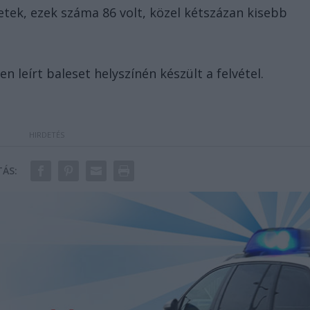
ek, ezek száma 86 volt, közel kétszázan kisebb
en leírt baleset helyszínén készült a felvétel.
ÁS: