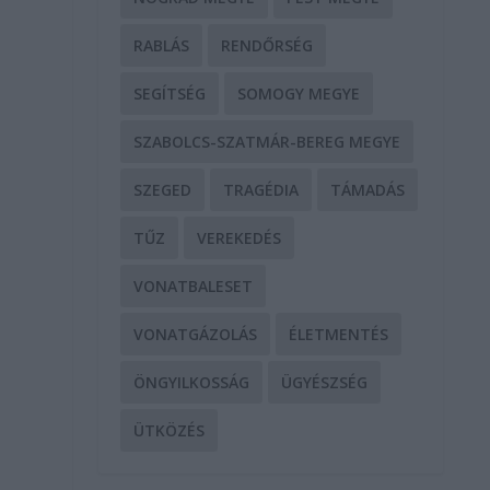
RABLÁS
RENDŐRSÉG
SEGÍTSÉG
SOMOGY MEGYE
SZABOLCS-SZATMÁR-BEREG MEGYE
SZEGED
TRAGÉDIA
TÁMADÁS
TŰZ
VEREKEDÉS
VONATBALESET
VONATGÁZOLÁS
ÉLETMENTÉS
ÖNGYILKOSSÁG
ÜGYÉSZSÉG
ÜTKÖZÉS