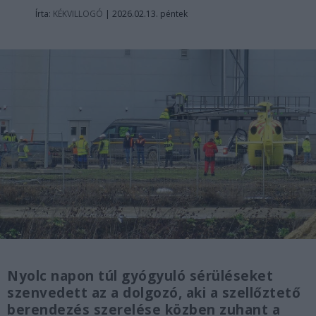
Írta:
KÉKVILLOGÓ
|
2026.02.13. péntek
Nyolc napon túl gyógyuló sérüléseket
szenvedett az a dolgozó, aki a szellőztető
berendezés szerelése közben zuhant a