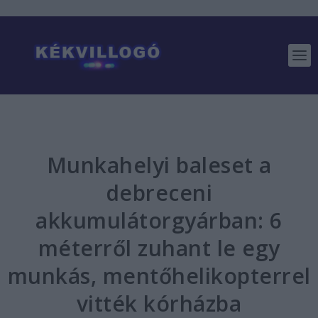
Munkahelyi baleset a
debreceni
akkumulátorgyárban: 6
méterről zuhant le egy
munkás, mentőhelikopterrel
vitték kórházba