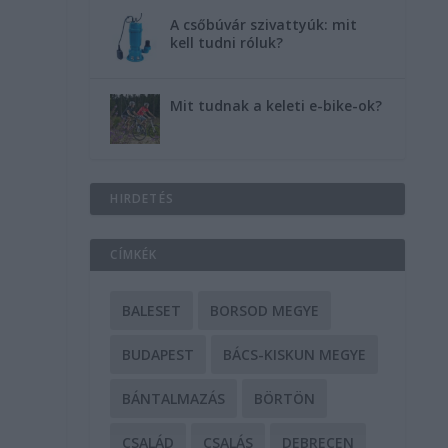
A csőbúvár szivattyúk: mit
kell tudni róluk?
Mit tudnak a keleti e-bike-ok?
HIRDETÉS
CÍMKÉK
BALESET
BORSOD MEGYE
BUDAPEST
BÁCS-KISKUN MEGYE
BÁNTALMAZÁS
BÖRTÖN
CSALÁD
CSALÁS
DEBRECEN