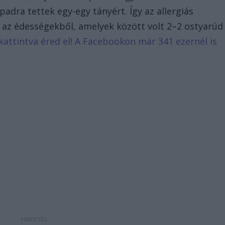
dra tettek egy-egy tányért. Így az allergiás
ak az édességekből, amelyek között volt 2–2 ostyarúd
 kattintva éred el! A Facebookon már 341 ezernél is