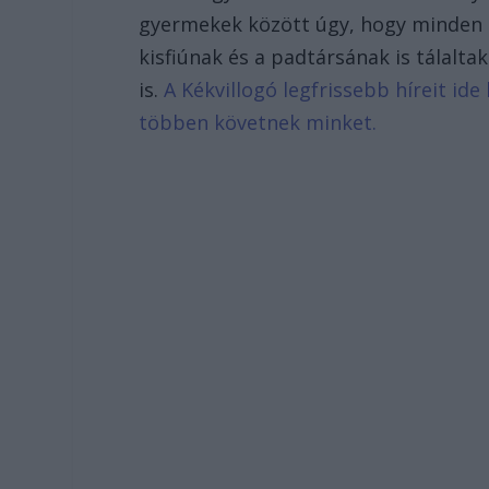
gyermekek között úgy, hogy minden pa
kisfiúnak és a padtársának is tálalt
is.
A Kékvillogó legfrissebb híreit ide
többen követnek minket.