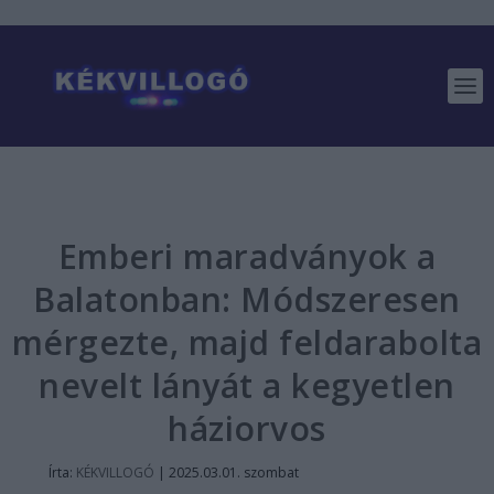
Emberi maradványok a
Balatonban: Módszeresen
mérgezte, majd feldarabolta
nevelt lányát a kegyetlen
háziorvos
Írta:
KÉKVILLOGÓ
|
2025.03.01. szombat