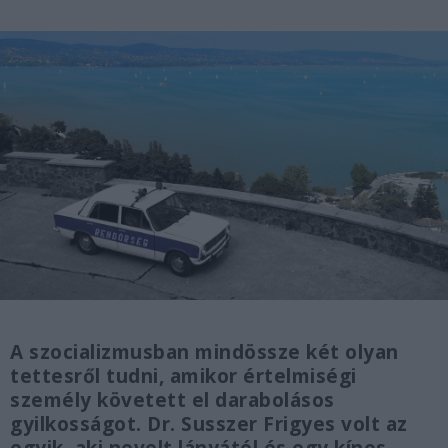
A szocializmusban mindössze két olyan
tettesről tudni, amikor értelmiségi
személy követett el darabolásos
gyilkosságot. Dr. Susszer Frigyes volt az