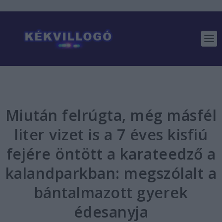
Miután felrúgta, még másfél
liter vizet is a 7 éves kisfiú
fejére öntött a karateedző a
kalandparkban: megszólalt a
bántalmazott gyerek
édesanyja