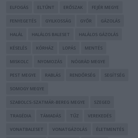
ELFOGÁS
ELTŰNT
ERŐSZAK
FEJÉR MEGYE
FENYEGETÉS
GYILKOSSÁG
GYŐR
GÁZOLÁS
HALÁL
HALÁLOS BALESET
HALÁLOS GÁZOLÁS
KÉSELÉS
KÓRHÁZ
LOPÁS
MENTÉS
MISKOLC
NYOMOZÁS
NÓGRÁD MEGYE
PEST MEGYE
RABLÁS
RENDŐRSÉG
SEGÍTSÉG
SOMOGY MEGYE
SZABOLCS-SZATMÁR-BEREG MEGYE
SZEGED
TRAGÉDIA
TÁMADÁS
TŰZ
VEREKEDÉS
VONATBALESET
VONATGÁZOLÁS
ÉLETMENTÉS