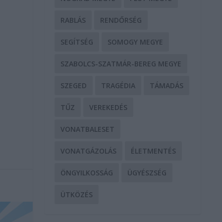
RABLÁS
RENDŐRSÉG
SEGÍTSÉG
SOMOGY MEGYE
SZABOLCS-SZATMÁR-BEREG MEGYE
SZEGED
TRAGÉDIA
TÁMADÁS
TŰZ
VEREKEDÉS
VONATBALESET
VONATGÁZOLÁS
ÉLETMENTÉS
ÖNGYILKOSSÁG
ÜGYÉSZSÉG
ÜTKÖZÉS