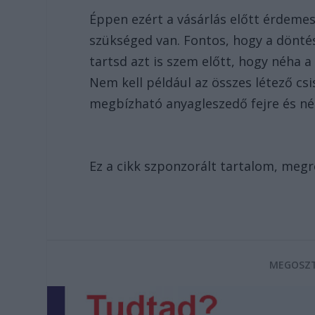
Éppen ezért a vásárlás előtt érdemes
szükséged van. Fontos, hogy a döntés
tartsd azt is szem előtt, hogy néha 
Nem kell például az összes létező cs
megbízható anyagleszedő fejre és né
Ez a cikk szponzorált tartalom, megr
MEGOSZT