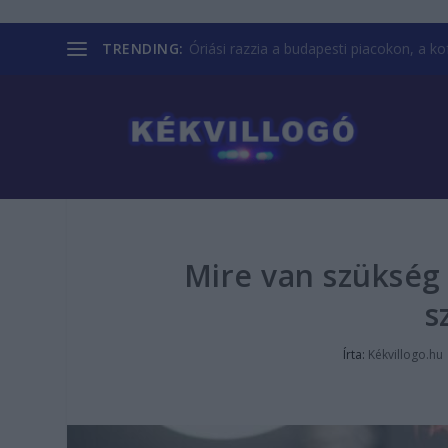
TRENDING:
Óriási razzia a budapesti piacokon, a kofá
Mire van szükség
s
Írta:
Kékvillogo.hu