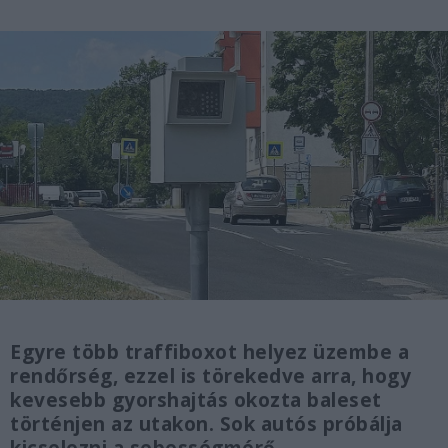
Egyre több traffiboxot helyez üzembe a
rendőrség, ezzel is törekedve arra, hogy
kevesebb gyorshajtás okozta baleset
történjen az utakon. Sok autós próbálja