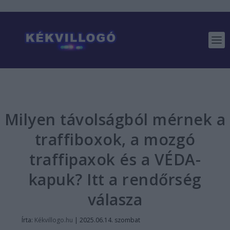
Milyen távolságból mérnek a
traffiboxok, a mozgó
traffipaxok és a VÉDA-
kapuk? Itt a rendőrség
válasza
Írta:
Kékvillogo.hu
|
2025.06.14. szombat