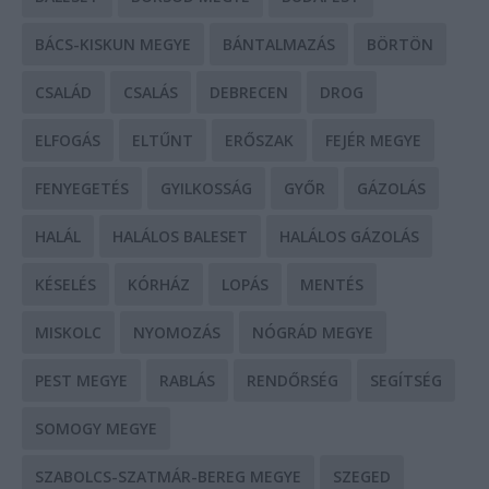
BÁCS-KISKUN MEGYE
BÁNTALMAZÁS
BÖRTÖN
CSALÁD
CSALÁS
DEBRECEN
DROG
ELFOGÁS
ELTŰNT
ERŐSZAK
FEJÉR MEGYE
FENYEGETÉS
GYILKOSSÁG
GYŐR
GÁZOLÁS
HALÁL
HALÁLOS BALESET
HALÁLOS GÁZOLÁS
KÉSELÉS
KÓRHÁZ
LOPÁS
MENTÉS
MISKOLC
NYOMOZÁS
NÓGRÁD MEGYE
PEST MEGYE
RABLÁS
RENDŐRSÉG
SEGÍTSÉG
SOMOGY MEGYE
SZABOLCS-SZATMÁR-BEREG MEGYE
SZEGED