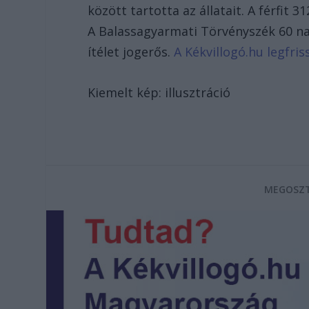
között tartotta az állatait. A férfit 
A Balassagyarmati Törvényszék 60 nap
ítélet jogerős.
A Kékvillogó.hu legfris
Kiemelt kép: illusztráció
MEGOSZT