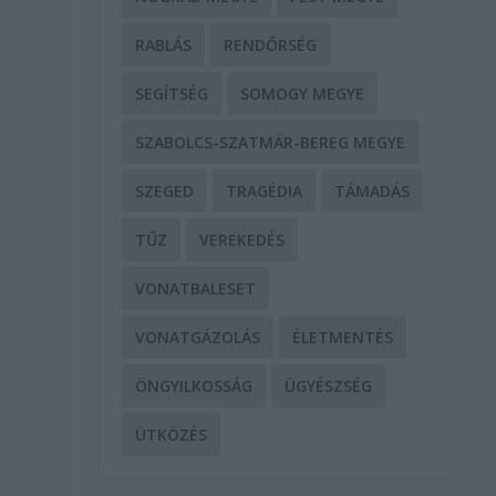
RABLÁS
RENDŐRSÉG
SEGÍTSÉG
SOMOGY MEGYE
SZABOLCS-SZATMÁR-BEREG MEGYE
SZEGED
TRAGÉDIA
TÁMADÁS
TŰZ
VEREKEDÉS
VONATBALESET
VONATGÁZOLÁS
ÉLETMENTÉS
ÖNGYILKOSSÁG
ÜGYÉSZSÉG
ÜTKÖZÉS