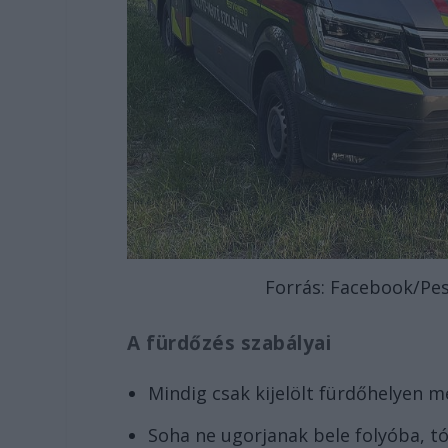
Forrás: Facebook/Pe
A fürdőzés szabályai
Mindig csak kijelölt fürdőhelyen m
Soha ne ugorjanak bele folyóba, t