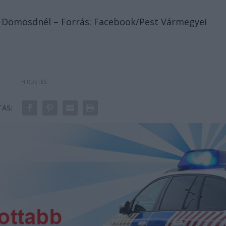
it Dömösdnél – Forrás: Facebook/Pest Vármegyei
ÁS: