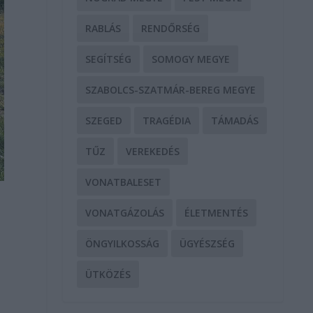
RABLÁS
RENDŐRSÉG
SEGÍTSÉG
SOMOGY MEGYE
SZABOLCS-SZATMÁR-BEREG MEGYE
SZEGED
TRAGÉDIA
TÁMADÁS
TŰZ
VEREKEDÉS
VONATBALESET
VONATGÁZOLÁS
ÉLETMENTÉS
ÖNGYILKOSSÁG
ÜGYÉSZSÉG
ÜTKÖZÉS