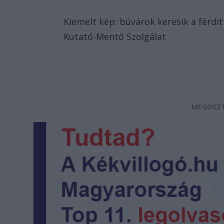
Kiemelt kép: búvárok keresik a férd
Kutató-Mentő Szolgálat
MEGOSZT