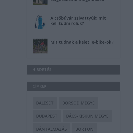
A csőbúvár szivattyúk: mit
kell tudni róluk?
Mit tudnak a keleti e-bike-ok?
HIRDETÉS
CÍMKÉK
BALESET
BORSOD MEGYE
BUDAPEST
BÁCS-KISKUN MEGYE
BÁNTALMAZÁS
BÖRTÖN