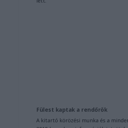
lett.
Fülest kaptak a rendőrök
A kitartó körözési munka és a minde