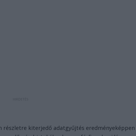
n részletre kiterjedő adatgyűjtés eredményeképpen