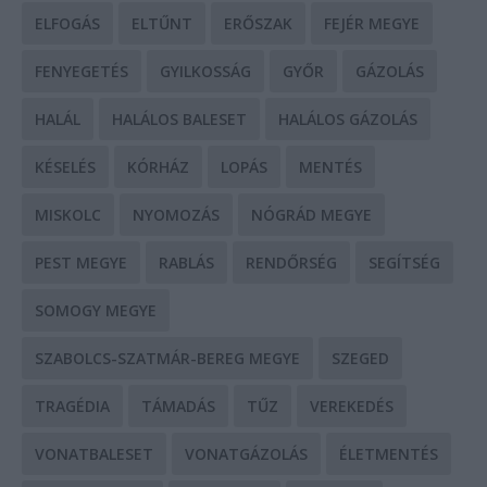
ELFOGÁS
ELTŰNT
ERŐSZAK
FEJÉR MEGYE
FENYEGETÉS
GYILKOSSÁG
GYŐR
GÁZOLÁS
HALÁL
HALÁLOS BALESET
HALÁLOS GÁZOLÁS
KÉSELÉS
KÓRHÁZ
LOPÁS
MENTÉS
MISKOLC
NYOMOZÁS
NÓGRÁD MEGYE
PEST MEGYE
RABLÁS
RENDŐRSÉG
SEGÍTSÉG
SOMOGY MEGYE
SZABOLCS-SZATMÁR-BEREG MEGYE
SZEGED
TRAGÉDIA
TÁMADÁS
TŰZ
VEREKEDÉS
VONATBALESET
VONATGÁZOLÁS
ÉLETMENTÉS