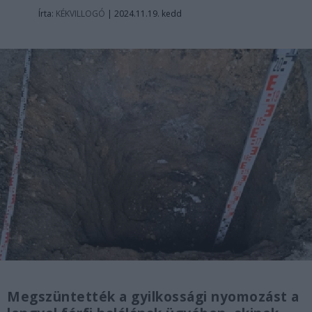
Írta:
KÉKVILLOGÓ
|
2024.11.19. kedd
Megszüntették a gyilkossági nyomozást a