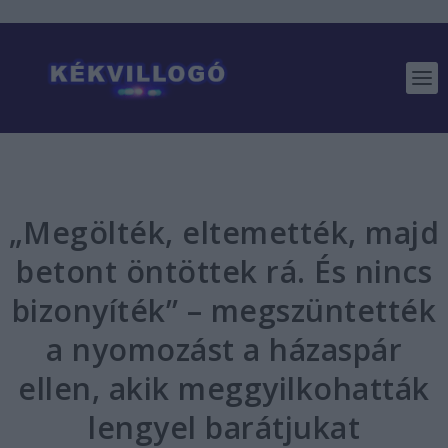
„Megölték, eltemették, majd
betont öntöttek rá. És nincs
bizonyíték” – megszüntették
a nyomozást a házaspár
ellen, akik meggyilkohatták
lengyel barátjukat