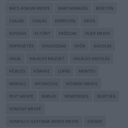
BÁCS-KISKUN MEGYE
BÁNTALMAZÁS
BÖRTÖN
CSALÁD
CSALÁS
DEBRECEN
DROG
ELFOGÁS
ELTŰNT
ERŐSZAK
FEJÉR MEGYE
FENYEGETÉS
GYILKOSSÁG
GYŐR
GÁZOLÁS
HALÁL
HALÁLOS BALESET
HALÁLOS GÁZOLÁS
KÉSELÉS
KÓRHÁZ
LOPÁS
MENTÉS
MISKOLC
NYOMOZÁS
NÓGRÁD MEGYE
PEST MEGYE
RABLÁS
RENDŐRSÉG
SEGÍTSÉG
SOMOGY MEGYE
SZABOLCS-SZATMÁR-BEREG MEGYE
SZEGED