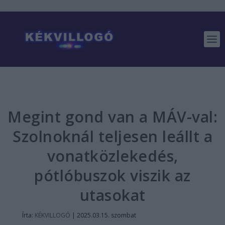
Megint gond van a MÁV-val:
Szolnoknál teljesen leállt a
vonatközlekedés,
pótlóbuszok viszik az
utasokat
Írta:
KÉKVILLOGÓ
|
2025.03.15. szombat