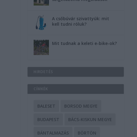
A csőbúvár szivattyúk: mit
kell tudni róluk?
Mit tudnak a keleti e-bike-ok?
HIRDETÉS
CÍMKÉK
BALESET
BORSOD MEGYE
BUDAPEST
BÁCS-KISKUN MEGYE
BÁNTALMAZÁS
BÖRTÖN