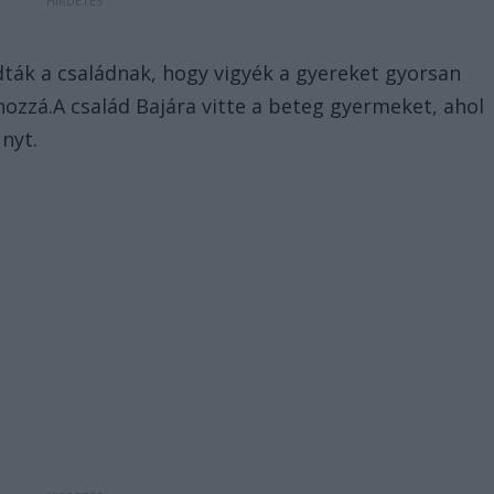
t
ták a családnak, hogy vigyék a gyereket gyorsan
ozzá.A család Bajára vitte a beteg gyermeket, ahol
nyt.