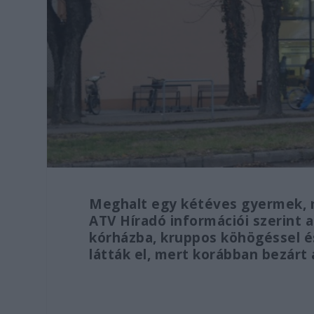
Meghalt egy kétéves gyermek, mi
ATV Híradó információi szerint 
kórházba, kruppos köhögéssel é
látták el, mert korábban bezárt