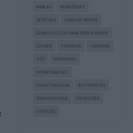
RABLÁS
RENDŐRSÉG
SEGÍTSÉG
SOMOGY MEGYE
SZABOLCS-SZATMÁR-BEREG MEGYE
SZEGED
TRAGÉDIA
TÁMADÁS
TŰZ
VEREKEDÉS
VONATBALESET
VONATGÁZOLÁS
ÉLETMENTÉS
ÖNGYILKOSSÁG
ÜGYÉSZSÉG
ÜTKÖZÉS
g