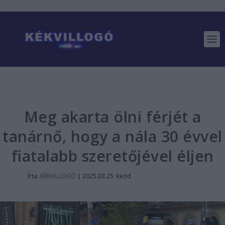
Meg akarta ölni férjét a
tanárnő, hogy a nála 30 évvel
fiatalabb szeretőjével éljen
Írta:
KÉKVILLOGÓ
|
2025.03.25. kedd