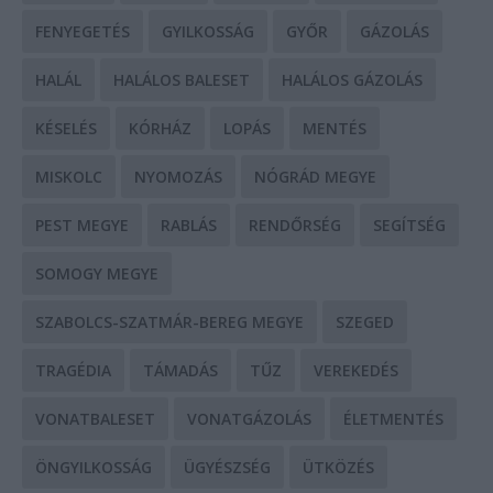
FENYEGETÉS
GYILKOSSÁG
GYŐR
GÁZOLÁS
HALÁL
HALÁLOS BALESET
HALÁLOS GÁZOLÁS
KÉSELÉS
KÓRHÁZ
LOPÁS
MENTÉS
MISKOLC
NYOMOZÁS
NÓGRÁD MEGYE
PEST MEGYE
RABLÁS
RENDŐRSÉG
SEGÍTSÉG
SOMOGY MEGYE
SZABOLCS-SZATMÁR-BEREG MEGYE
SZEGED
TRAGÉDIA
TÁMADÁS
TŰZ
VEREKEDÉS
VONATBALESET
VONATGÁZOLÁS
ÉLETMENTÉS
ÖNGYILKOSSÁG
ÜGYÉSZSÉG
ÜTKÖZÉS