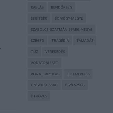
RABLÁS
RENDŐRSÉG
SEGÍTSÉG
SOMOGY MEGYE
SZABOLCS-SZATMÁR-BEREG MEGYE
SZEGED
TRAGÉDIA
TÁMADÁS
.
TŰZ
VEREKEDÉS
VONATBALESET
VONATGÁZOLÁS
ÉLETMENTÉS
ÖNGYILKOSSÁG
ÜGYÉSZSÉG
ÜTKÖZÉS