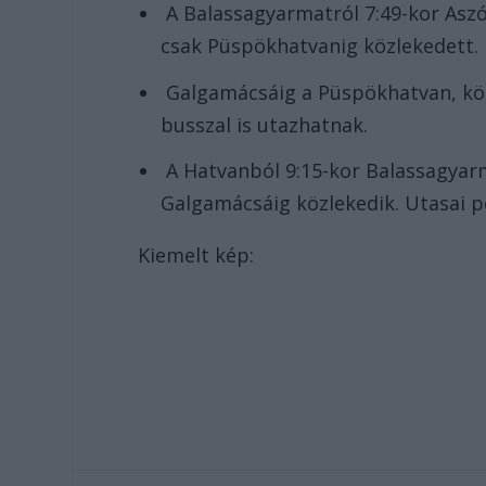
A Balassagyarmatról 7:49-kor Aszó
csak Püspökhatvanig közlekedett.
Galgamácsáig a Püspökhatvan, köz
busszal is utazhatnak.
A Hatvanból 9:15-kor Balassagyarm
Galgamácsáig közlekedik. Utasai p
Kiemelt kép: