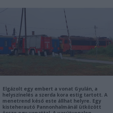
Elgázolt egy embert a vonat Gyulán, a
helyszínelés a szerda kora estig tartott. A
menetrend késő este állhat helyre. Egy
kisteherautó Pannonhalmánál ütközött