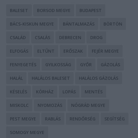
BALESET
BORSOD MEGYE
BUDAPEST
BÁCS-KISKUN MEGYE
BÁNTALMAZÁS
BÖRTÖN
CSALÁD
CSALÁS
DEBRECEN
DROG
ELFOGÁS
ELTŰNT
ERŐSZAK
FEJÉR MEGYE
FENYEGETÉS
GYILKOSSÁG
GYŐR
GÁZOLÁS
HALÁL
HALÁLOS BALESET
HALÁLOS GÁZOLÁS
KÉSELÉS
KÓRHÁZ
LOPÁS
MENTÉS
MISKOLC
NYOMOZÁS
NÓGRÁD MEGYE
PEST MEGYE
RABLÁS
RENDŐRSÉG
SEGÍTSÉG
SOMOGY MEGYE