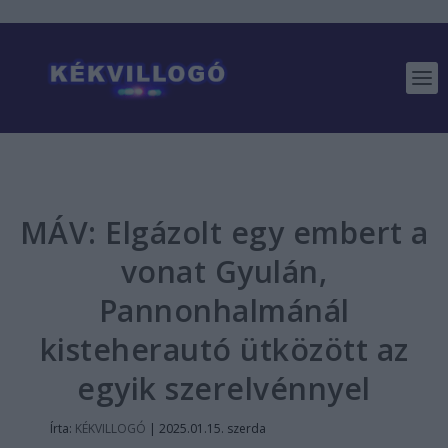
MÁV: Elgázolt egy embert a
vonat Gyulán,
Pannonhalmánál
kisteherautó ütközött az
egyik szerelvénnyel
Írta:
KÉKVILLOGÓ
|
2025.01.15. szerda