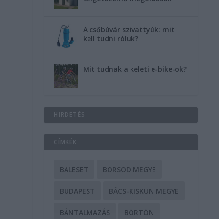
A csőbúvár szivattyúk: mit
kell tudni róluk?
Mit tudnak a keleti e-bike-ok?
HIRDETÉS
CÍMKÉK
BALESET
BORSOD MEGYE
BUDAPEST
BÁCS-KISKUN MEGYE
BÁNTALMAZÁS
BÖRTÖN