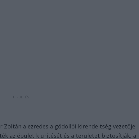
r Zoltán alezredes a gödöllői kirendeltség vezetője
ék az épület kiürítését és a területet biztosítják, a