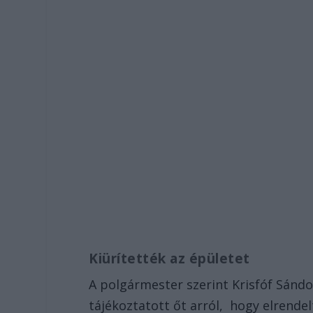
Kiürítették az épületet
A polgármester szerint Krisfóf Sándo
tájékoztatott őt arról, hogy elrendelt