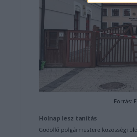
Forrás:
Holnap lesz tanítás
Gödöllő polgármestere közösségi olda