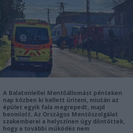
A Balatonlellei Mentőállomást pénteken
nap közben ki kellett üríteni, miután az
épület egyik fala megrepedt, majd
beomlott. Az Országos Mentőszolgálat
szakemberei a helyszínen úgy döntöttek,
hogy a további működés nem