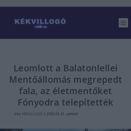
Leomlott a Balatonlellei
Mentőállomás megrepedt
fala, az életmentőket
Fónyodra telepítették
Írta:
KÉKVILLOGÓ
|
2025.01.31. péntek